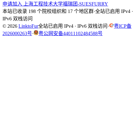
申请加入 上海工程技术大学福瑞团-SUESFURRY
本站已收录 198 个院校组织和 17 个地区群
·
全站已启用 IPv4 ·
IPv6 双栈访问
© 2026
LinktoFur
全站已启用 IPv4 · IPv6 双栈访问
·
粤ICP备
2026000263号
·
粤公网安备44011102484588号