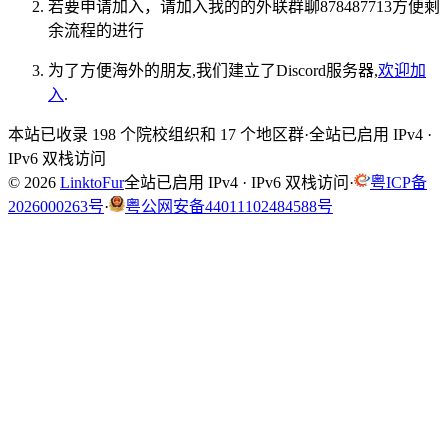
若要申请加入，请加入我的的外联群聊878487713方便剩
余流程的进行
为了方便海外的朋友,我们建立了Discord服务器,
欢迎加
入
.
本站已收录 198 个院校组织和 17 个地区群
·
全站已启用 IPv4 ·
IPv6 双栈访问
© 2026
LinktoFur
全站已启用 IPv4 · IPv6 双栈访问
·
粤ICP备
2026000263号
·
粤公网安备44011102484588号