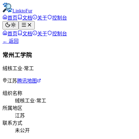
LinktoFur
首页
文档
关于
控制台
首页
文档
关于
控制台
← 返回
常州工学院
绒核工业·常工
江苏
腾讯地图
组织名称
绒核工业·常工
所属地区
江苏
联系方式
未公开