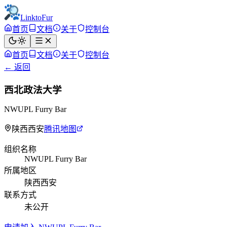
LinktoFur
首页
文档
关于
控制台
首页
文档
关于
控制台
← 返回
西北政法大学
NWUPL Furry Bar
陕西西安
腾讯地图
组织名称
NWUPL Furry Bar
所属地区
陕西西安
联系方式
未公开