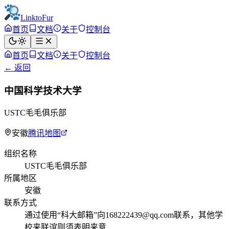
LinktoFur
首页
文档
关于
控制台
首页
文档
关于
控制台
← 返回
中国科学技术大学
USTC毛毛俱乐部
安徽
腾讯地图
组织名称
USTC毛毛俱乐部
所属地区
安徽
联系方式
通过使用“科大邮箱”向168222439@qq.com联系，其他学
校来联谊则须表明来意