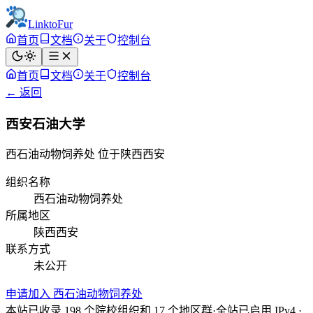
LinktoFur
首页
文档
关于
控制台
首页
文档
关于
控制台
← 返回
西安石油大学
西石油动物饲养处 位于陕西西安
组织名称
西石油动物饲养处
所属地区
陕西西安
联系方式
未公开
申请加入 西石油动物饲养处
本站已收录 198 个院校组织和 17 个地区群
·
全站已启用 IPv4 ·